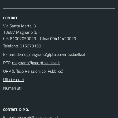
CONTATTI
Via Santa Marta, 3
13887 Magnano (BI)
C.F. 81002050029 - P.Iva: 00411420029
Telefono:
015679158
E-mail:
PEC:
URP (Ufficio Relazioni col Pubblico)
Uffici e orari
Numeri utili
CONTATTI D.P.O.
E-mail: