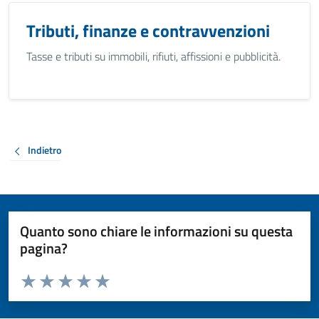
Tributi, finanze e contravvenzioni
Tasse e tributi su immobili, rifiuti, affissioni e pubblicità.
Indietro
Quanto sono chiare le informazioni su questa
pagina?
Valuta da 1 a 5 stelle la pagina
Valuta 1 stelle su 5
Valuta 2 stelle su 5
Valuta 3 stelle su 5
Valuta 4 stelle su 5
Valuta 5 stelle su 5