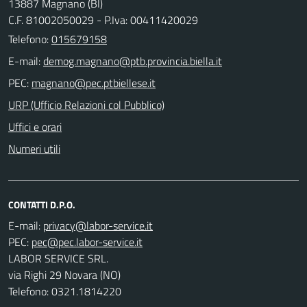
13887 Magnano (BI)
C.F. 81002050029 - P.Iva: 00411420029
Telefono:
015679158
E-mail:
PEC:
URP (Ufficio Relazioni col Pubblico)
Uffici e orari
Numeri utili
CONTATTI D.P.O.
E-mail:
PEC:
LABOR SERVICE SRL.
via Righi 29 Novara (NO)
Telefono: 0321.1814220