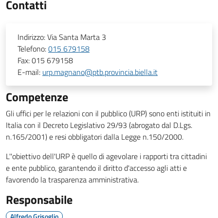
Contatti
Indirizzo:
Via Santa Marta 3
Telefono:
015 679158
Fax:
015 679158
E-mail:
urp.magnano@ptb.provincia.biella.it
Competenze
Gli uffici per le relazioni con il pubblico (URP) sono enti istituiti in
Italia con il Decreto Legislativo 29/93 (abrogato dal D.Lgs.
n.165/2001) e resi obbligatori dalla Legge n.150/2000.
L''obiettivo dell'URP è quello di agevolare i rapporti tra cittadini
e ente pubblico, garantendo il diritto d'accesso agli atti e
favorendo la trasparenza amministrativa.
Responsabile
Alfredo Grisoglio