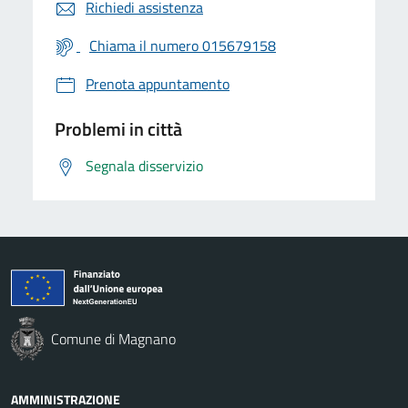
Richiedi assistenza
Chiama il numero 015679158
Prenota appuntamento
Problemi in città
Segnala disservizio
Comune di Magnano
AMMINISTRAZIONE