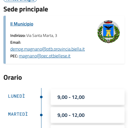
Sede principale
Il Municipio
Indirizzo:
Via Santa Marta, 3
Email:
demog.magnano@ptb.provincia.biella.it
magnano@pec.ptbiellese.it
PEC:
Orario
LUNEDÌ
9,00 - 12,00
MARTEDÌ
9,00 - 12,00