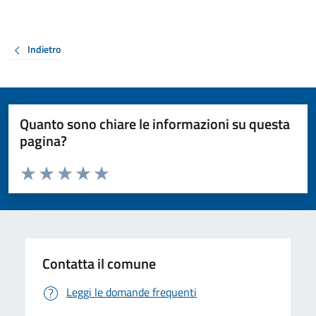
Indietro
Quanto sono chiare le informazioni su questa
pagina?
Valuta da 1 a 5 stelle la pagina
Valuta 1 stelle su 5
Valuta 2 stelle su 5
Valuta 3 stelle su 5
Valuta 4 stelle su 5
Valuta 5 stelle su 5
Contatta il comune
Leggi le domande frequenti