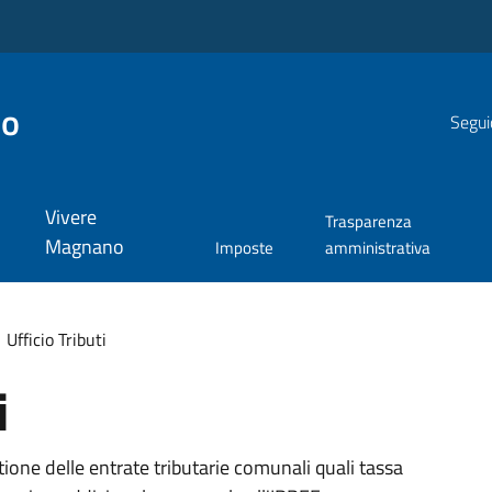
no
Segui
Vivere
Trasparenza
Magnano
Imposte
amministrativa
Ufficio Tributi
i
stione delle entrate tributarie comunali quali tassa