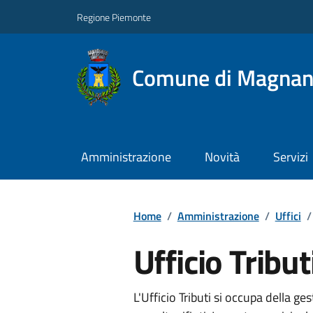
Regione Piemonte
Comune di Magna
Amministrazione
Novità
Servizi
Home
/
Amministrazione
/
Uffici
/
Ufficio Tribut
L'Ufficio Tributi si occupa della ge