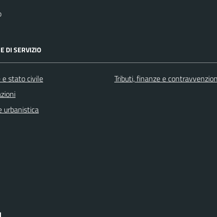
o
E DI SERVIZIO
e stato civile
Tributi, finanze e contravvenzion
zioni
 urbanistica
I