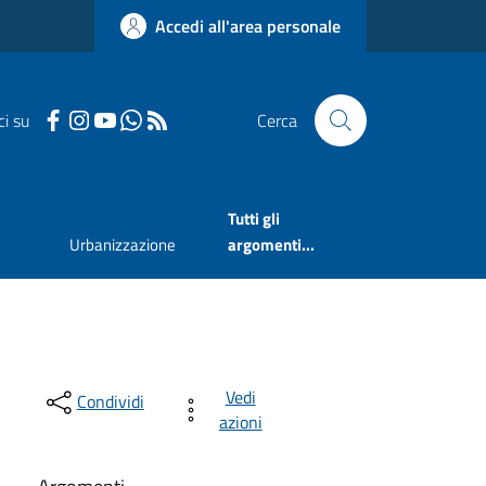
Accedi all'area personale
ci su
Cerca
Tutti gli
Urbanizzazione
argomenti...
Vedi
Condividi
azioni