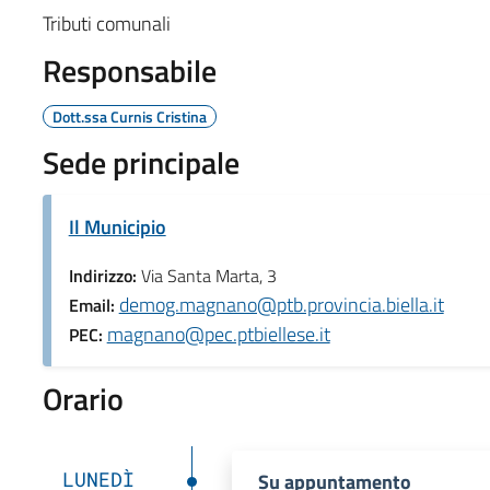
Tributi comunali
Responsabile
Dott.ssa Curnis Cristina
Sede principale
Il Municipio
Indirizzo:
Via Santa Marta, 3
demog.magnano@ptb.provincia.biella.it
Email:
magnano@pec.ptbiellese.it
PEC:
Orario
LUNEDÌ
Su appuntamento