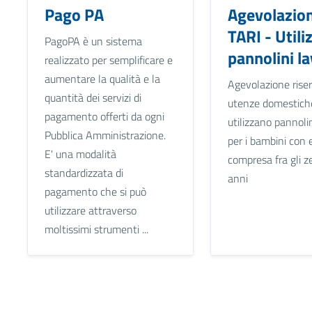
Pago PA
Agevolazio
TARI - Utili
PagoPA è un sistema
pannolini la
realizzato per semplificare e
aumentare la qualità e la
Agevolazione riser
quantità dei servizi di
utenze domestich
pagamento offerti da ogni
utilizzano pannolin
Pubblica Amministrazione.
per i bambini con 
E' una modalità
compresa fra gli ze
standardizzata di
anni
pagamento che si può
utilizzare attraverso
moltissimi strumenti ...