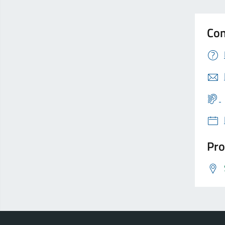
Con
Pro