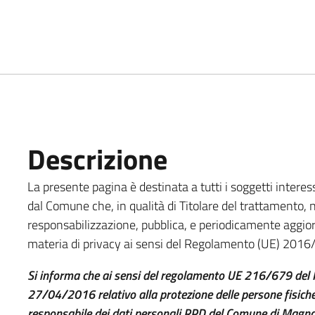
Descrizione
La presente pagina è destinata a tutti i soggetti interess
dal Comune che, in qualità di Titolare del trattamento, ne
responsabilizzazione, pubblica, e periodicamente aggior
materia di privacy ai sensi del Regolamento (UE) 2016/
Si informa che ai sensi del regolamento UE 216/679 del 
27/04/2016 relativo alla protezione delle persone fisiche 
responsabile dei dati personali RPD del Comune di Magnan