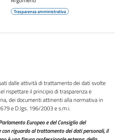
Argomenti
Trasparenza amministrativa
ati dalle attività di trattamento dei dati svolte
l rispettare il principio di trasparenza e
na, dei documenti attinenti alla normativa in
679 e D.lgs. 196/2003 e s.m.i.
Parlamento Europeo e del Consiglio del
con riguardo al trattamento dei dati personali, il
o è una figura professionale esterna, della