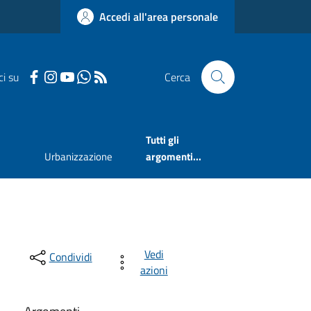
Accedi all'area personale
ci su
Cerca
Tutti gli
Urbanizzazione
argomenti...
Vedi
Condividi
azioni