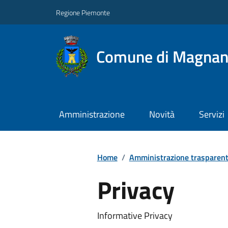
Regione Piemonte
Comune di Magna
Amministrazione
Novità
Servizi
Home
/
Amministrazione trasparen
Privacy
Informative Privacy