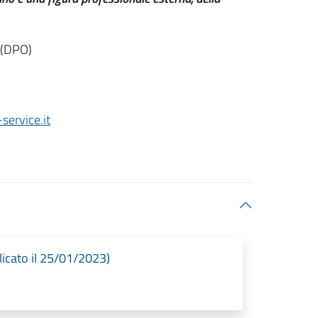
i (DPO)
service.it
licato il 25/01/2023)