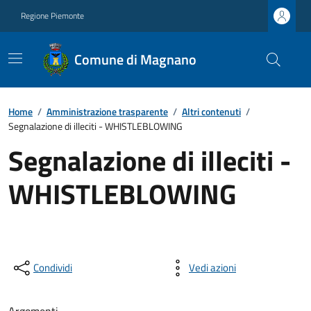
Regione Piemonte
Comune di Magnano
Home
/
Amministrazione trasparente
/
Altri contenuti
/
Segnalazione di illeciti - WHISTLEBLOWING
Segnalazione di illeciti -
WHISTLEBLOWING
Condividi
Vedi azioni