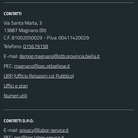
CONTATTI
Via Santa Marta, 3
13887 Magnano (BI)
C.F. 81002050029 - P.Iva: 00411420029
Telefono:
015679158
E-mail:
PEC:
URP (Ufficio Relazioni col Pubblico)
Uffici e orari
Numeri utili
CONTATTI D.P.O.
E-mail:
PEC: