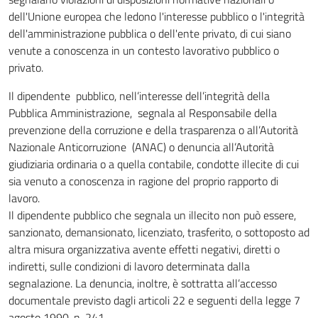
dell'Unione europea che ledono l'interesse pubblico o l'integrità
dell'amministrazione pubblica o dell'ente privato, di cui siano
venute a conoscenza in un contesto lavorativo pubblico o
privato.
Il dipendente pubblico, nell’interesse dell’integrità della
Pubblica Amministrazione, segnala al Responsabile della
prevenzione della corruzione e della trasparenza o all’Autorità
Nazionale Anticorruzione (ANAC) o denuncia all’Autorità
giudiziaria ordinaria o a quella contabile, condotte illecite di cui
sia venuto a conoscenza in ragione del proprio rapporto di
lavoro.
Il dipendente pubblico che segnala un illecito non può essere,
sanzionato, demansionato, licenziato, trasferito, o sottoposto ad
altra misura organizzativa avente effetti negativi, diretti o
indiretti, sulle condizioni di lavoro determinata dalla
segnalazione. La denuncia, inoltre, è sottratta all’accesso
documentale previsto dagli articoli 22 e seguenti della legge 7
agosto 1990, n. 241.