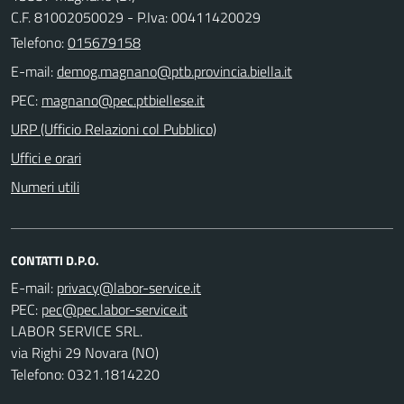
C.F. 81002050029 - P.Iva: 00411420029
Telefono:
015679158
E-mail:
PEC:
URP (Ufficio Relazioni col Pubblico)
Uffici e orari
Numeri utili
CONTATTI D.P.O.
E-mail:
PEC:
LABOR SERVICE SRL.
via Righi 29 Novara (NO)
Telefono: 0321.1814220