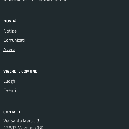
NOVITÀ
Notizie
Comunicati
Avvisi
VIVERE IL COMUNE
Luoghi
Eventi
CONTATTI
Via Santa Marta, 3
13887 Magnano (BI)