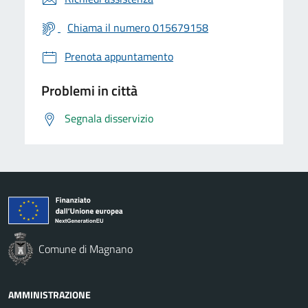
Chiama il numero 015679158
Prenota appuntamento
Problemi in città
Segnala disservizio
Comune di Magnano
AMMINISTRAZIONE