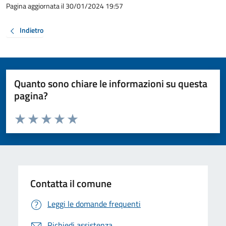
Pagina aggiornata il 30/01/2024 19:57
Indietro
Quanto sono chiare le informazioni su questa
pagina?
Valuta da 1 a 5 stelle la pagina
Valuta 1 stelle su 5
Valuta 2 stelle su 5
Valuta 3 stelle su 5
Valuta 4 stelle su 5
Valuta 5 stelle su 5
Contatta il comune
Leggi le domande frequenti
Richiedi assistenza