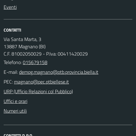
Eventi
CONTATTI
Via Santa Marta, 3
13887 Magnano (BI)
C.F. 81002050029 - P.Iva: 00411420029
Telefono:
015679158
E-mail:
PEC:
URP (Ufficio Relazioni col Pubblico)
Uffici e orari
Numeri utili
CONTATTI D.P.O.