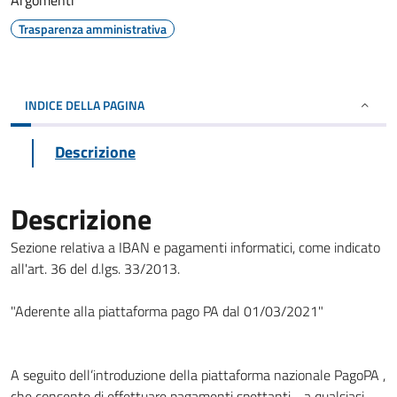
Argomenti
Trasparenza amministrativa
INDICE DELLA PAGINA
Descrizione
Descrizione
Sezione relativa a IBAN e pagamenti informatici, come indicato
all'art. 36 del d.lgs. 33/2013.
"Aderente alla piattaforma pago PA dal 01/03/2021"
A seguito dell’introduzione della piattaforma nazionale PagoPA ,
che consente di effettuare pagamenti spettanti - a qualsiasi