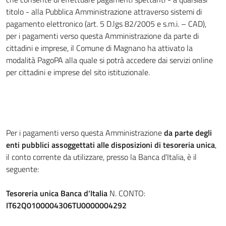
titolo - alla Pubblica Amministrazione attraverso sistemi di
pagamento elettronico (art. 5 D.lgs 82/2005 e s.m.i. – CAD),
per i pagamenti verso questa Amministrazione da parte di
cittadini e imprese, il Comune di Magnano ha attivato la
modalità PagoPA alla quale si potrà accedere dai servizi online
per cittadini e imprese del sito istituzionale.
Per i pagamenti verso questa Amministrazione
da parte degli
enti pubblici
assoggettati alle disposizioni di tesoreria unica
,
il conto corrente da utilizzare, presso la Banca d'Italia, è il
seguente:
Tesoreria unica Banca d’Italia
N. CONTO:
IT62Q0100004306TU0000004292