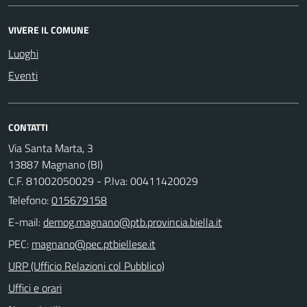
VIVERE IL COMUNE
Luoghi
Eventi
CONTATTI
Via Santa Marta, 3
13887 Magnano (BI)
C.F. 81002050029 - P.Iva: 00411420029
Telefono:
015679158
E-mail:
PEC:
URP (Ufficio Relazioni col Pubblico)
Uffici e orari