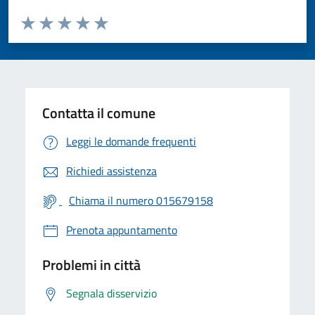
Valuta da 1 a 5 stelle la pagina
Valuta 1 stelle su 5
Valuta 2 stelle su 5
Valuta 3 stelle su 5
Valuta 4 stelle su 5
Valuta 5 stelle su 5
Contatta il comune
Leggi le domande frequenti
Richiedi assistenza
Chiama il numero 015679158
Prenota appuntamento
Problemi in città
Segnala disservizio