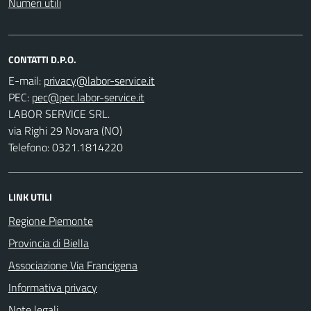
Numeri utili
CONTATTI D.P.O.
E-mail:
PEC:
LABOR SERVICE SRL.
via Righi 29 Novara (NO)
Telefono: 0321.1814220
LINK UTILI
Regione Piemonte
Provincia di Biella
Associazione Via Francigena
Informativa privacy
Note legali