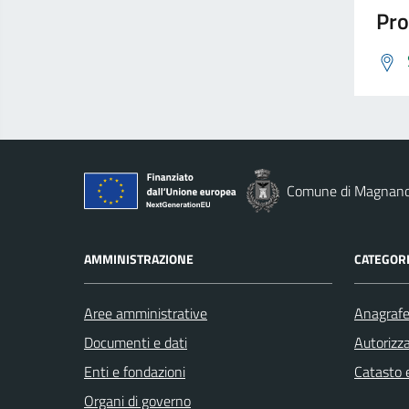
Pro
Comune di Magnan
AMMINISTRAZIONE
CATEGORI
Aree amministrative
Anagrafe 
Documenti e dati
Autorizza
Enti e fondazioni
Catasto e
Organi di governo