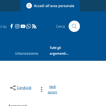
Accedi all'area personale
ci su
Cerca
Tutti gli
Urbanizzazione
argomenti...
Vedi
Condividi
azioni