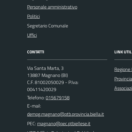
Personale amministrativo
Politici
Segretario Comunale
Uffici
CONTATTI
LINK UTIL
Via Santa Marta, 3
Regione
13887 Magnano (BI)
Provincia
C.F. 81002050029 - P.Iva:
Associaz
00411420029
Telefono:
015679158
E-mail:
PEC: