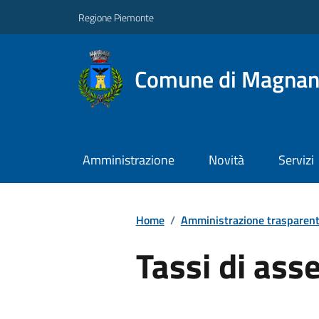
Regione Piemonte
Comune di Magna
Amministrazione
Novità
Servizi
Home
/
Amministrazione trasparen
Tassi di ass