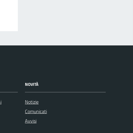
NOVITÀ
i
Notizie
Comunicati
Avvisi