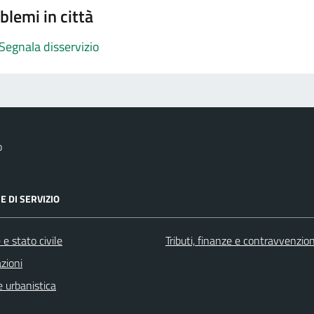
blemi in città
Segnala disservizio
o
E DI SERVIZIO
e stato civile
Tributi, finanze e contravvenzion
zioni
 urbanistica