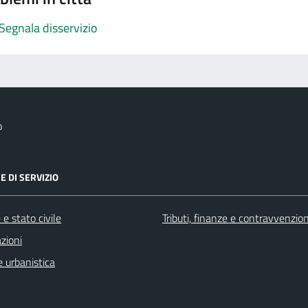
Segnala disservizio
o
E DI SERVIZIO
e stato civile
Tributi, finanze e contravvenzion
zioni
 urbanistica