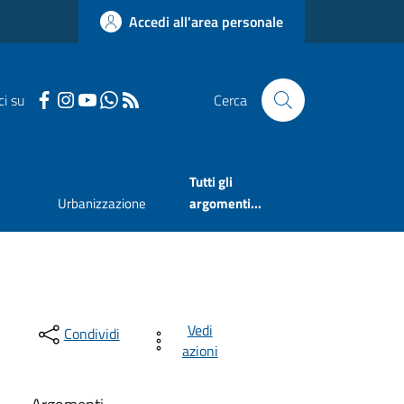
Accedi all'area personale
ci su
Cerca
Tutti gli
Urbanizzazione
argomenti...
Vedi
Condividi
azioni