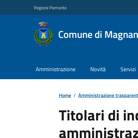
Regione Piemonte
Comune di Magna
Amministrazione
Novità
Servizi
Home
/
Amministrazione trasparen
Titolari di in
amministrazi