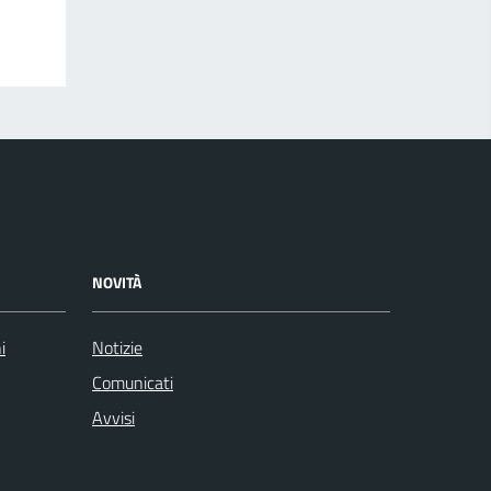
NOVITÀ
i
Notizie
Comunicati
Avvisi