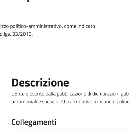
irizzo politico-amministrativo, come indicato
el d.lgs. 33/2013.
Descrizione
L'Ente è esente dalla pubblicazione di dichiarazioni patri
patrimoniali e spese elettorali ralative a incarichi polit
Collegamenti