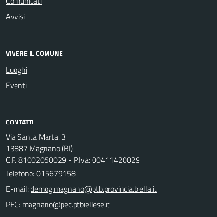
Comunicati
Avvisi
VIVERE IL COMUNE
Luoghi
Eventi
CONTATTI
Via Santa Marta, 3
13887 Magnano (BI)
C.F. 81002050029 - P.Iva: 00411420029
Telefono:
015679158
E-mail:
PEC: