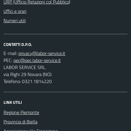
URP (Ufficio Relazioni col Pubblico)
Uffici e orari
Numeri utili
CONTATTI D.P.O.
E-mail:
PEC:
LABOR SERVICE SRL.
via Righi 29 Novara (NO)
Telefono: 0321.1814220
LINK UTILI
Regione Piemonte
Provincia di Biella
Associazione Via Francigena