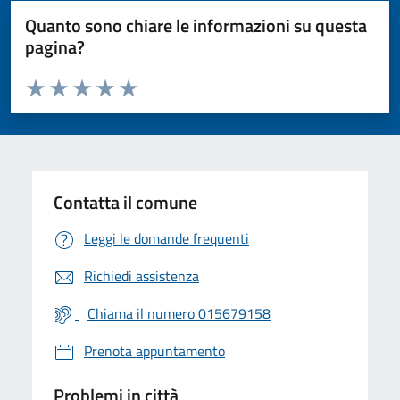
Quanto sono chiare le informazioni su questa
pagina?
Valuta da 1 a 5 stelle la pagina
Valuta 1 stelle su 5
Valuta 2 stelle su 5
Valuta 3 stelle su 5
Valuta 4 stelle su 5
Valuta 5 stelle su 5
Contatta il comune
Leggi le domande frequenti
Richiedi assistenza
Chiama il numero 015679158
Prenota appuntamento
Problemi in città