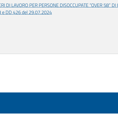
RI DI LAVORO PER PERSONE DISOCCUPATE “OVER 58” DI C
3 e DD 426 del 29.07.2024