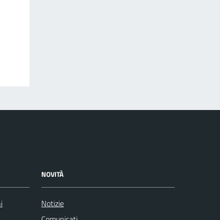
NOVITÀ
i
Notizie
Comunicati