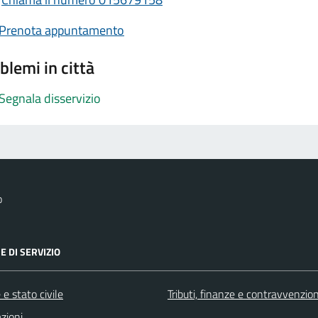
Prenota appuntamento
blemi in città
Segnala disservizio
o
E DI SERVIZIO
e stato civile
Tributi, finanze e contravvenzion
zioni