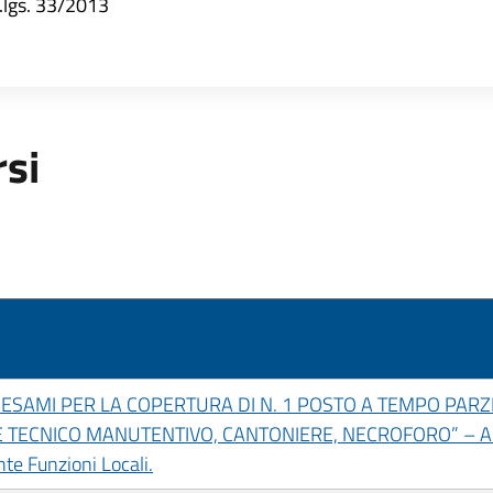
d.lgs. 33/2013
rsi
SAMI PER LA COPERTURA DI N. 1 POSTO A TEMPO PARZI
TECNICO MANUTENTIVO, CANTONIERE, NECROFORO” – Area 
e Funzioni Locali.