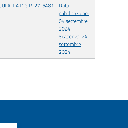
UI ALLA D.G.R. 27-5481
Data
pubblicazione:
04 settembre
2024
Scadenza: 24
settembre
2024