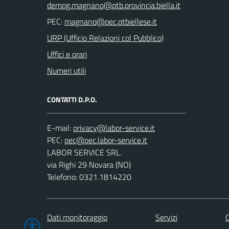
PEC:
URP (Ufficio Relazioni col Pubblico)
Uffici e orari
Numeri utili
CONTATTI D.P.O.
E-mail:
PEC:
LABOR SERVICE SRL.
via Righi 29 Novara (NO)
Telefono: 0321.1814220
Dati monitoraggio
Servizi
C