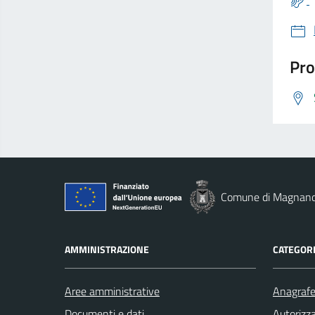
Pro
Comune di Magnan
AMMINISTRAZIONE
CATEGORI
Aree amministrative
Anagrafe 
Documenti e dati
Autorizza