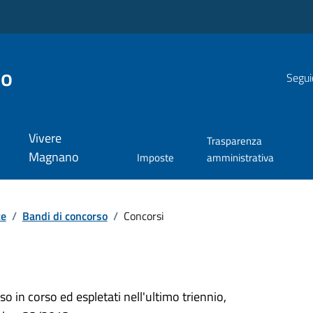
no
Segui
Vivere
Trasparenza
Magnano
Imposte
amministrativa
te
/
Bandi di concorso
/
Concorsi
so in corso ed espletati nell'ultimo triennio,