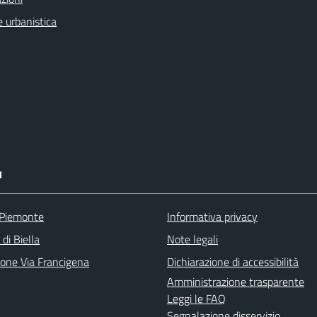
 urbanistica
I
 Piemonte
Informativa privacy
 di Biella
Note legali
ione Via Francigena
Dichiarazione di accessibilità
Amministrazione trasparente
Leggi le FAQ
Segnalazione disservizio