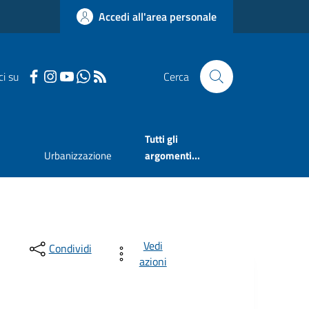
Accedi all'area personale
ci su
Cerca
Tutti gli
Urbanizzazione
argomenti...
Vedi
Condividi
azioni