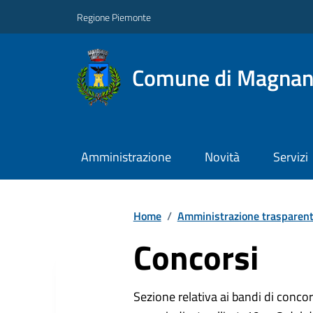
Regione Piemonte
Comune di Magna
Amministrazione
Novità
Servizi
Home
/
Amministrazione trasparen
Concorsi
Sezione relativa ai bandi di concor