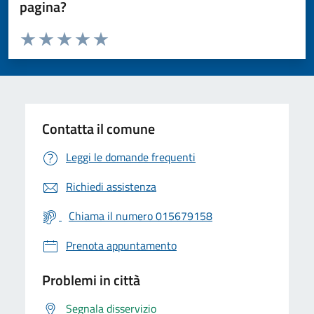
pagina?
Valuta da 1 a 5 stelle la pagina
Valuta 1 stelle su 5
Valuta 2 stelle su 5
Valuta 3 stelle su 5
Valuta 4 stelle su 5
Valuta 5 stelle su 5
Contatta il comune
Leggi le domande frequenti
Richiedi assistenza
Chiama il numero 015679158
Prenota appuntamento
Problemi in città
Segnala disservizio