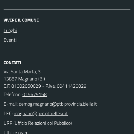
VIVERE IL COMUNE
Luoghi
Eventi
CONTATTI
Via Santa Marta, 3
13887 Magnano (BI)
C.F. 81002050029 - P.Iva: 00411420029
Telefono:
015679158
E-mail:
PEC:
URP (Ufficio Relazioni col Pubblico)
Uffici e orari